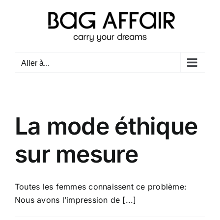
Passer
au
contenu
Aller à...
La mode éthique
sur mesure
Toutes les femmes connaissent ce problème:
Nous avons l’impression de [...]